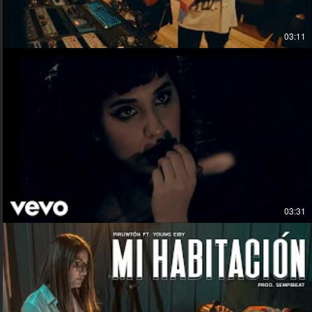
03:11
03:31