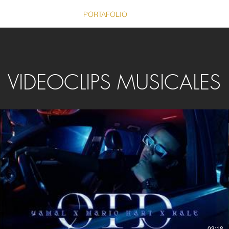
NICIO
SERVICIOS
PORTAFOLIO
ACERCA DE
CONTAC
VIDEOCLIPS MUSICALES
03:18