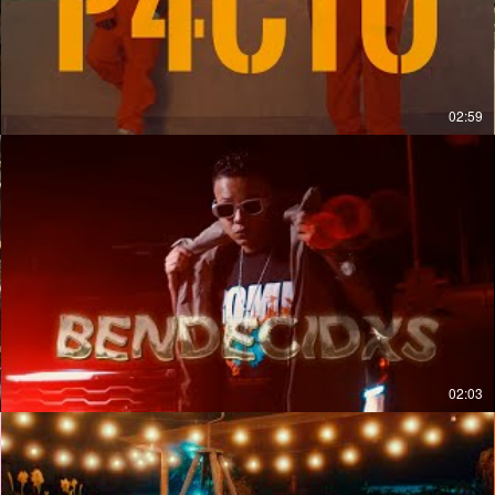
02:59
02:03