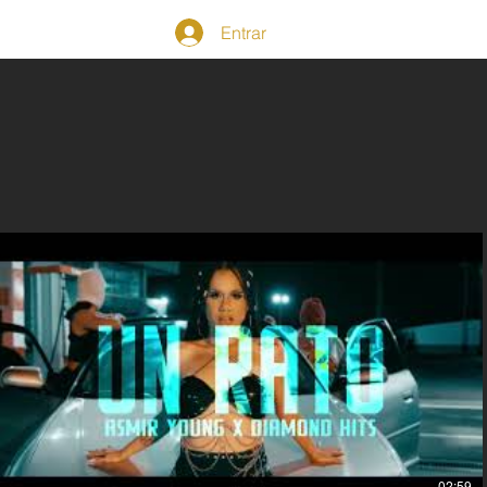
TO
Entrar
02:59