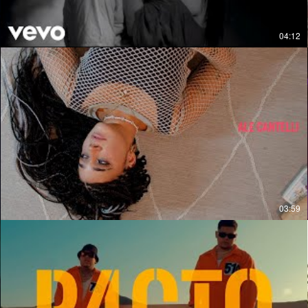
04:12
03:59