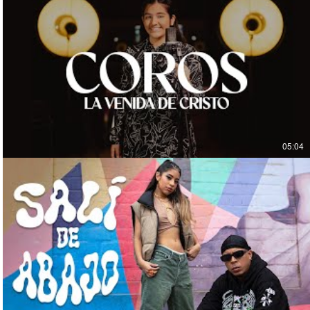
05:04