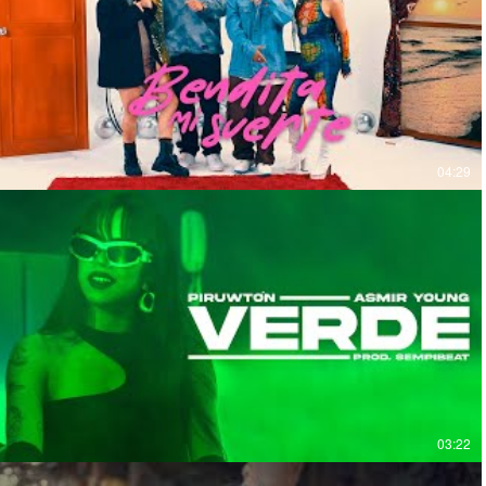
04:29
03:22