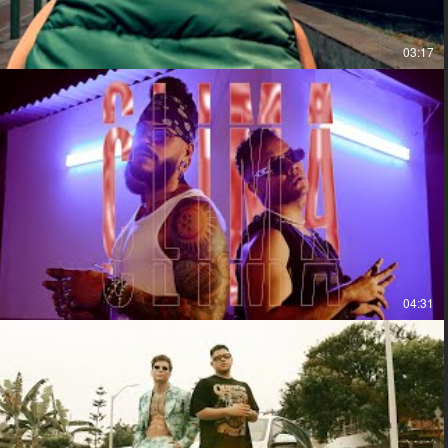
03:17
04:31