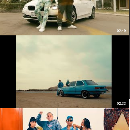
02:49
02:33