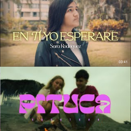
03:41