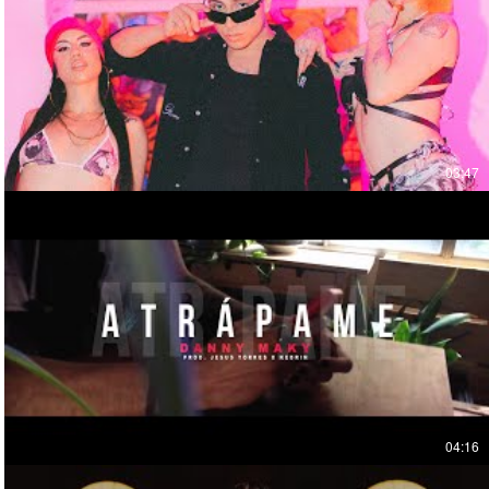
03:47
04:16