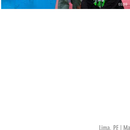
03:59
Lima, PE | Ma