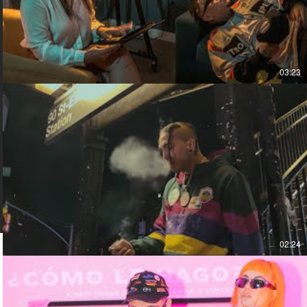
03:23
02:24