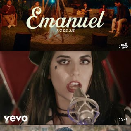
04:00
03:45